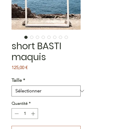
short BASTI
maquis
Prix
125,00 €
Taille
*
Quantité
*