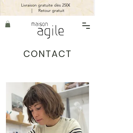
Livraison gratuite dès 250€
|
Retour gratuit
CONTACT